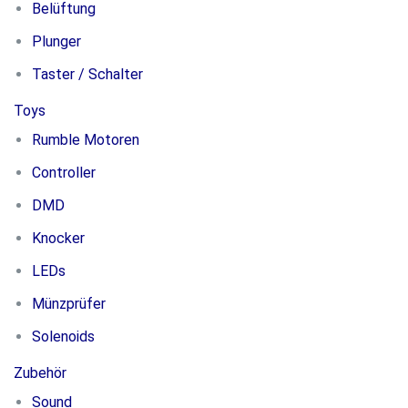
Belüftung
Plunger
Taster / Schalter
Toys
Rumble Motoren
Controller
DMD
Knocker
LEDs
Münzprüfer
Solenoids
Zubehör
Sound