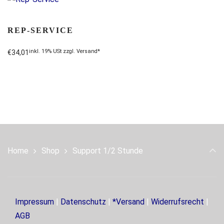
REP-SERVICE
inkl. 19% USt zzgl. Versand*
€
34,01
Home
Shop
Support 1/2 Stunde
Impressum
|
Datenschutz
|
*Versand
|
Widerrufsrecht
|
AGB