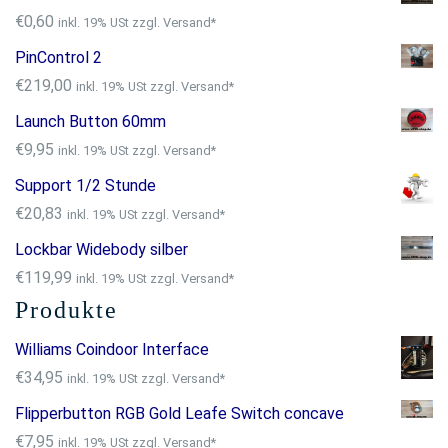
€
0,60
inkl. 19% USt zzgl. Versand*
PinControl 2
€
219,00
inkl. 19% USt zzgl. Versand*
Launch Button 60mm
€
9,95
inkl. 19% USt zzgl. Versand*
Support 1/2 Stunde
€
20,83
inkl. 19% USt zzgl. Versand*
Lockbar Widebody silber
€
119,99
inkl. 19% USt zzgl. Versand*
Produkte
Williams Coindoor Interface
€
34,95
inkl. 19% USt zzgl. Versand*
Flipperbutton RGB Gold Leafe Switch concave
€
7,95
inkl. 19% USt zzgl. Versand*