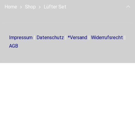
Home
Shop
Lüfter Set
Impressum
|
Datenschutz
|
*Versand
|
Widerrufsrecht
|
AGB
.