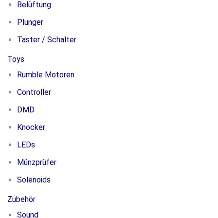
Belüftung
Plunger
Taster / Schalter
Toys
Rumble Motoren
Controller
DMD
Knocker
LEDs
Münzprüfer
Solenoids
Zubehör
Sound