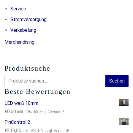
Service
Stromversorgung
Verkabelung
Merchandising
Produktsuche
Suchen
Suchen
nach:
Beste Bewertungen
LED weiß 10mm
€
0,60
inkl. 19% USt zzgl. Versand*
PinControl 2
€
219,00
inkl. 19% USt zzgl. Versand*