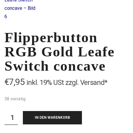
Flipperbutton
RGB Gold Leafe
Switch concave
€
7,95
inkl. 19% USt zzgl. Versand*
38 vorrätig
Flipperbutton
IN DEN WARENKORB
RGB
Gold