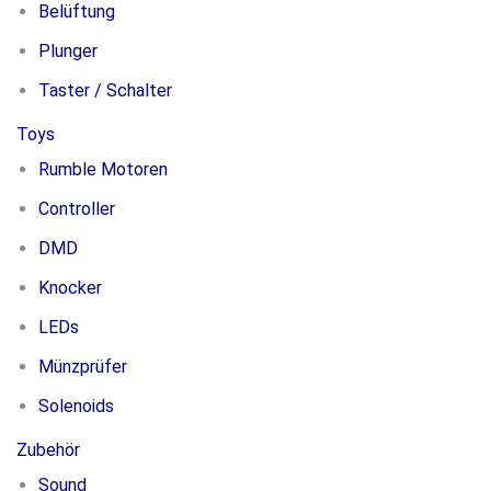
Belüftung
Plunger
Taster / Schalter
Toys
Rumble Motoren
Controller
DMD
Knocker
LEDs
Münzprüfer
Solenoids
Zubehör
Sound