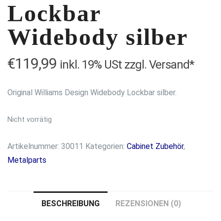
Lockbar
Widebody silber
€
119,99
inkl. 19% USt zzgl. Versand*
Original Williams Design Widebody Lockbar silber.
Nicht vorrätig
Artikelnummer:
30011
Kategorien:
Cabinet Zubehör
,
Metalparts
BESCHREIBUNG
REZENSIONEN (0)