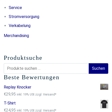
Service
Stromversorgung
Verkabelung
Merchandising
Produktsuche
Suchen
Suchen
nach:
Beste Bewertungen
Replay Knocker
€
29,95
inkl. 19% USt zzgl. Versand*
T-Shirt
€
24,95
inkl. 19% USt zzgl. Versand*