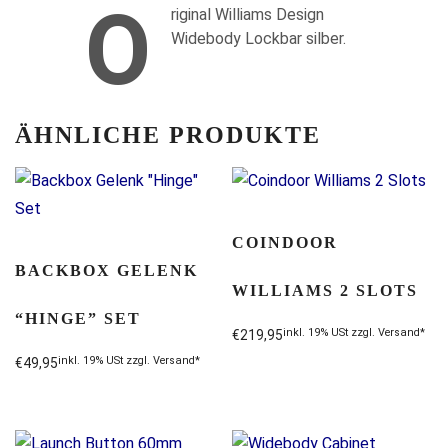
O
riginal Williams Design
Widebody Lockbar silber.
ÄHNLICHE PRODUKTE
COINDOOR
BACKBOX GELENK
WILLIAMS 2 SLOTS
“HINGE” SET
inkl. 19% USt zzgl. Versand*
€
219,95
inkl. 19% USt zzgl. Versand*
€
49,95